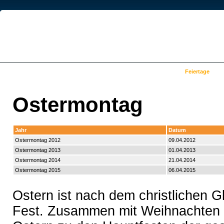
Kalender
Schulferien
Ferien nach Bundesland
Feiertage
Ostermontag
Jahr
Datum
Ostermontag 2012
09.04.2012
Ostermontag 2013
01.04.2013
Ostermontag 2014
21.04.2014
Ostermontag 2015
06.04.2015
Ostern ist nach dem christlichen 
Fest. Zusammen mit Weihnachten 