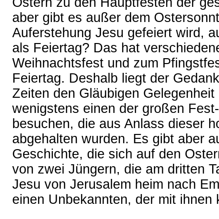
Ostern zu den Hauptfesten der ge
aber gibt es außer dem Ostersonn
Auferstehung Jesu gefeiert wird,
als Feiertag? Das hat verschiede
Weihnachtsfest und zum Pfingstfes
Feiertag. Deshalb liegt der Gedank
Zeiten den Gläubigen Gelegenheit 
wenigstens einen der großen Fest
besuchen, die aus Anlass dieser h
abgehalten wurden. Es gibt aber au
Geschichte, die sich auf den Oster
von zwei Jüngern, die am dritten 
Jesu von Jerusalem heim nach Ema
einen Unbekannten, der mit ihnen