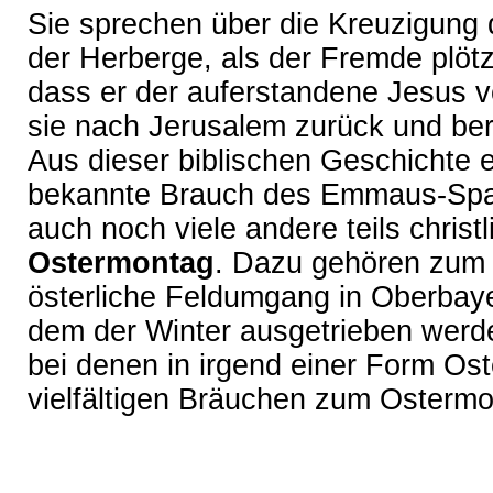
Sie sprechen über die Kreuzigung 
der Herberge, als der Fremde plötz
dass er der auferstandene Jesus v
sie nach Jerusalem zurück und ber
Aus dieser biblischen Geschichte 
bekannte Brauch des Emmaus-Spaz
auch noch viele andere teils christ
Ostermontag
. Dazu gehören zum Be
österliche Feldumgang in Oberbaye
dem der Winter ausgetrieben werd
bei denen in irgend einer Form Ost
vielfältigen Bräuchen zum Osterm
2012 © kalender123.net | Keine