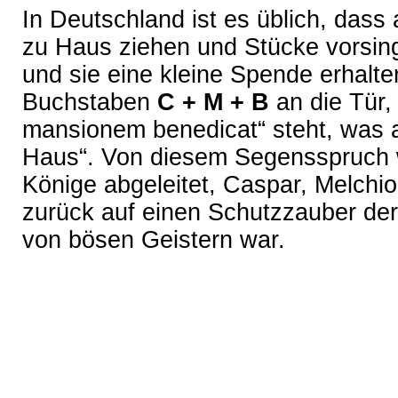
In Deutschland ist es üblich, das
zu Haus ziehen und Stücke vorsin
und sie eine kleine Spende erhalte
Buchstaben
C + M + B
an die Tür,
mansionem benedicat“ steht, was 
Haus“. Von diesem Segensspruch w
Könige abgeleitet, Caspar, Melchio
zurück auf einen Schutzzauber der
von bösen Geistern war.
2012 © kalender123.net | Keine