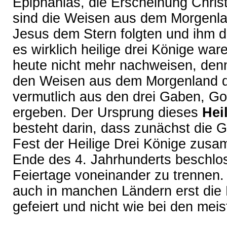
Epiphanias, die Erscheinung Christi
sind die Weisen aus dem Morgenla
Jesus dem Stern folgten und ihm d
es wirklich heilige drei Könige wa
heute nicht mehr nachweisen, denn 
den Weisen aus dem Morgenland di
vermutlich aus den drei Gaben, G
ergeben. Der Ursprung dieses
Hei
besteht darin, dass zunächst die 
Fest der Heilige Drei Könige zusa
Ende des 4. Jahrhunderts beschlo
Feiertage voneinander zu trennen. 
auch in manchen Ländern erst die
gefeiert und nicht wie bei den me