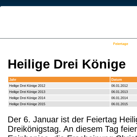
Kalender
Schulferien
Ferien nach Bundesland
Feiertage
Heilige Drei Könige
Jahr
Datum
Heilige Drei Könige 2012
06.01.2012
Heilige Drei Könige 2013
06.01.2013
Heilige Drei Könige 2014
06.01.2014
Heilige Drei Könige 2015
06.01.2015
Der 6. Januar ist der Feiertag Hei
Dreikönigstag. An diesem Tag feier